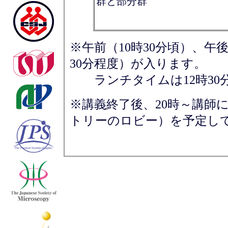
群と部分群
※午前（10時30分頃）、午後
30分程度）が入ります。
ランチタイムは12時30分
※講義終了後、20時～講師
トリーのロビー）を予定し