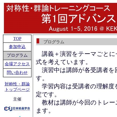
TOP
プログラム
参加申込
講義＋演習をテーマごとに
プログラム
式を考えています。
会場アクセス
演習中は講師が各受講者を
問い合わせ
す。
対称性・群論
学習内容は受講者の理解度
トップページ
定です。
主催
教材は講師が今回のトレー
ます。