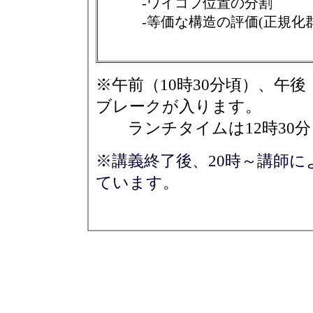
-ワイコフ位置の分
-等価な構造の評価(正規
※
午前（10時30分頃）、午
ブレークが入ります。
ランチタイムは12時30分
※講義終了後、20時～講師
ています。