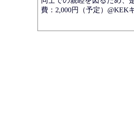
同士での親睦を図るため、
費：2,000円（予定）@KE