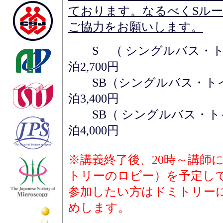
ております。なるべくSル
ご協力をお願いします。
S （ シングルバス
泊2,700円
SB（シングルバス・トイ
泊3,400円
SB（ シングルバス・ト
泊4,000円
※講義終了後、20時～講師
トリーのロビー）を予定し
参加したい方はドミトリー
めします。