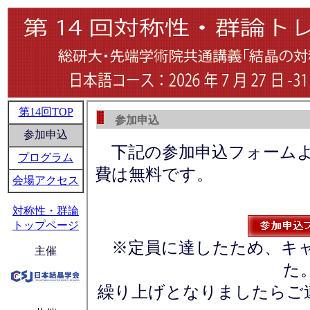
第14回TOP
参加申込
参加申込
下記の参加申込フォームよ
プログラム
費は無料です。
会場アクセス
対称性・群論
トップページ
※定員に達したため、キ
主催
た
繰り上げとなりましたらご連絡致