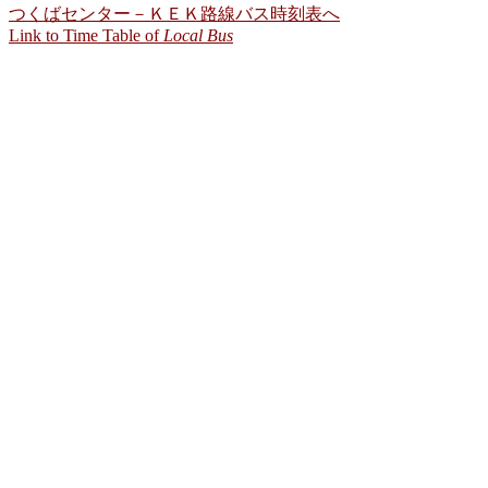
つくばセンター－ＫＥＫ路線バス時刻表へ
Link to Time Table of
Local Bus